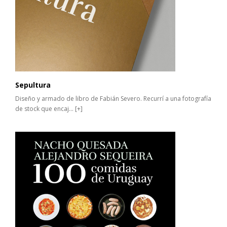
Sepultura
Diseño y armado de libro de Fabián Severo. Recurrí a una fotografía
de stock que encaj...
[+]