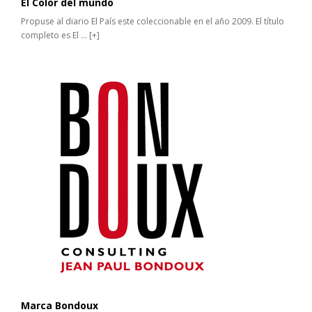
El Color del mundo
Propuse al diario El País este coleccionable en el año 2009. El título
completo es El ...
[+]
Marca Bondoux