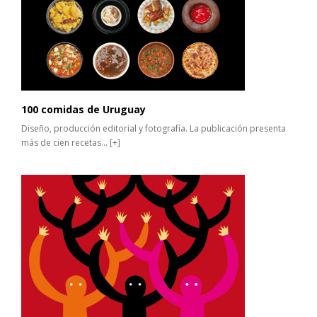
100 comidas de Uruguay
Diseño, producción editorial y fotografía. La publicación presenta
más de cien recetas...
[+]