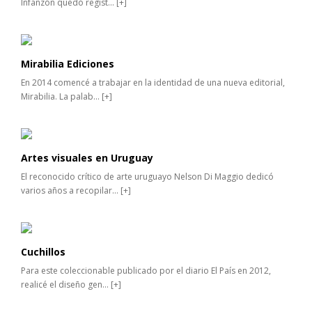
Infanzón quedó regist...
[+]
Mirabilia Ediciones
En 2014 comencé a trabajar en la identidad de una nueva editorial,
Mirabilia. La palab...
[+]
Artes visuales en Uruguay
El reconocido crítico de arte uruguayo Nelson Di Maggio dedicó
varios años a recopilar...
[+]
Cuchillos
Para este coleccionable publicado por el diario El País en 2012,
realicé el diseño gen...
[+]