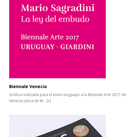
Biennale Venecia
Gráfica realizada para el envío uruguayo a la Biennale Arte 2017 de
Venecia (obra de M...
[+]