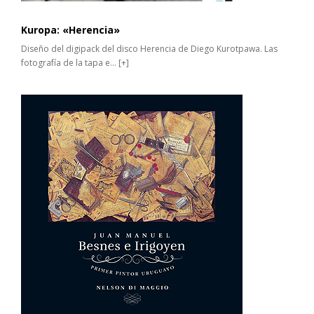
Kuropa: «Herencia»
Diseño del digipack del disco Herencia de Diego Kurotpawa. Las
fotografía de la tapa e...
[+]