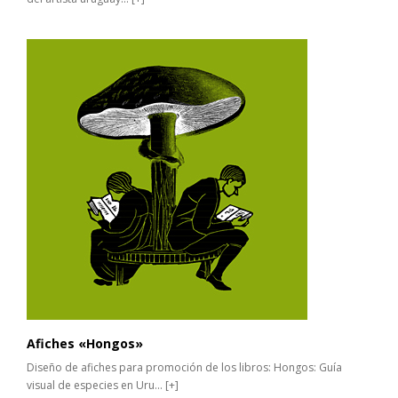
Afiches «Hongos»
Diseño de afiches para promoción de los libros: Hongos: Guía
visual de especies en Uru...
[+]