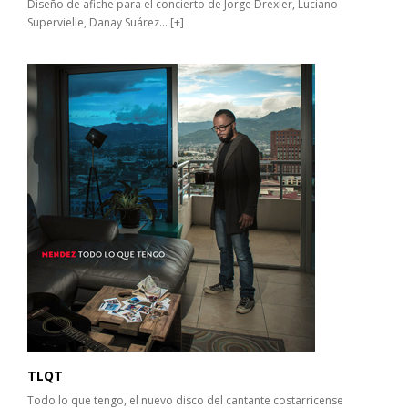
Diseño de afiche para el concierto de Jorge Drexler, Luciano
Supervielle, Danay Suárez...
[+]
TLQT
Todo lo que tengo, el nuevo disco del cantante costarricense