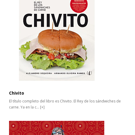
Chivito
El título completo del libro es Chivito. El Rey de los sándwiches de
carne. Ya en la c...
[+]