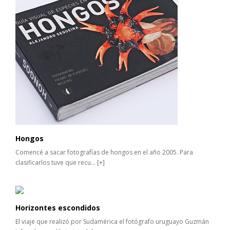
Hongos
Comencé a sacar fotografías de hongos en el año 2005. Para
clasificarlos tuve que recu...
[+]
Horizontes escondidos
El viaje que realizó por Sudamérica el fotógrafo uruguayo Guzmán